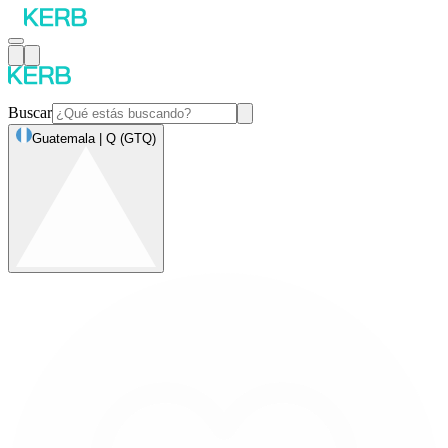
Buscar
Guatemala | Q (GTQ)