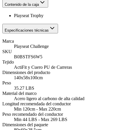
Contenido de la caja
Playseat Trophy
Especificaciones técnicas
Marca
Playseat Challenge
SKU
B0BSTFS6W5
Tejido
ActiFit y Cuero PU de Carreras
Dimensiones del producto
140x58x100cm
Peso
35.27 LBS
Material del marco
Acero ligero al carbono de alta calidad
Longitud recomendada del conductor
Min 120cm - Max 220cm
Peso recomendado del conductor
Min 44 LBS - Max 269 LBS
Dimensiones del paquete
80x60x28,5cm