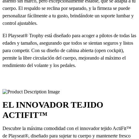
asiento sin marco, pero excepcionalmente estable, que se adapta a tu
cuerpo. El respaldo se reclina por separado, y la firmeza se puede
personalizar fácilmente a tu gusto, brindándote un soporte lumbar y
control ajustables.
El Playseat® Trophy está diseñado para acoger a pilotos de todas las
edades y tamaños, asegurando que todos se sientan seguros y listos
para competir. Con su diseño de cabina abierta (open cockpit),
permite la libre circulación del cuerpo, mejorando al máximo el
rendimiento del volante y los pedales.
EL INNOVADOR TEJIDO
ACTIFIT™
Descubre la máxima comodidad con el innovador tejido ActiFit™
de Playseat®, diseñado para sujetar tu cuerpo y mantenerte fresco