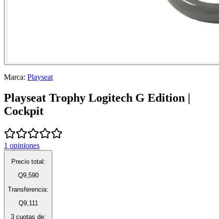
Marca:
Playseat
Playseat Trophy Logitech G Edition |
Cockpit
1
opiniones
Precio total:
Q9,590
Transferencia:
Q9,111
3 cuotas de: