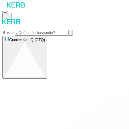
Buscar
Guatemala | Q (GTQ)